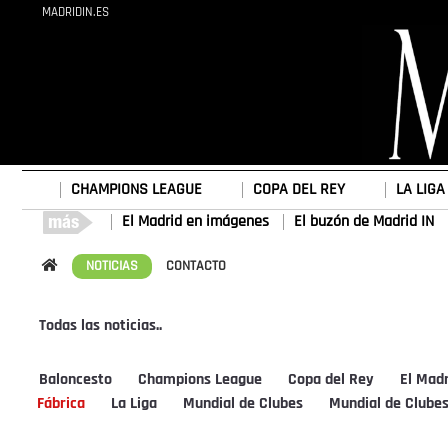
MADRIDIN.ES
CHAMPIONS LEAGUE
COPA DEL REY
LA LIGA
El Madrid en imágenes
El buzón de Madrid IN
NOTICIAS
CONTACTO
Todas las noticias..
Baloncesto
Champions League
Copa del Rey
El Mad
Fábrica
La Liga
Mundial de Clubes
Mundial de Clube