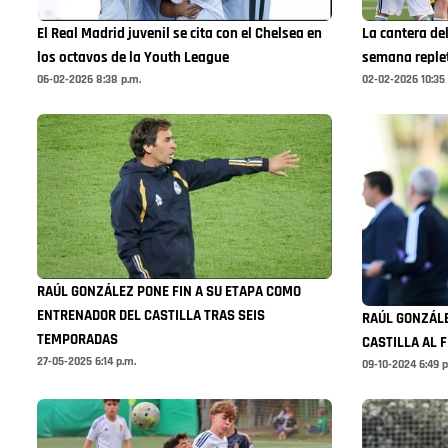
El Real Madrid juvenil se cita con el Chelsea en
La cantera del
los octavos de la Youth League
semana replet
06-02-2026 8:38 p.m.
02-02-2026 10:35 
RAÚL GONZÁLEZ PONE FIN A SU ETAPA COMO
ENTRENADOR DEL CASTILLA TRAS SEIS
RAÚL GONZÁLE
TEMPORADAS
CASTILLA AL 
27-05-2025 6:14 p.m.
09-10-2024 6:49 p