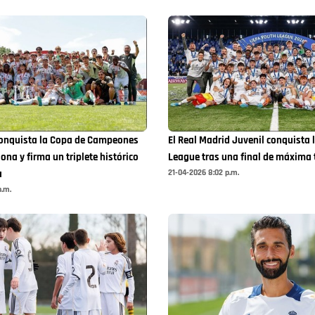
conquista la Copa de Campeones
El Real Madrid Juvenil conquista 
ona y firma un triplete histórico
League tras una final de máxima 
21-04-2026 8:02 p.m.
a
p.m.