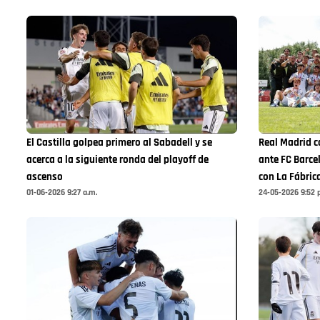
El Castilla golpea primero al Sabadell y se
Real Madrid 
acerca a la siguiente ronda del playoff de
ante FC Barcel
ascenso
con La Fábric
01-06-2026 9:27 a.m.
24-05-2026 9:52 