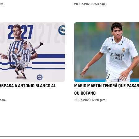
.m.
28-07-2023 2:50 p.m.
ASPASA A ANTONIO BLANCO AL
MARIO MARTIN TENDRÁ QUE PASAR
QUIRÓFANO
p.m.
12-07-2023 12:20 p.m.