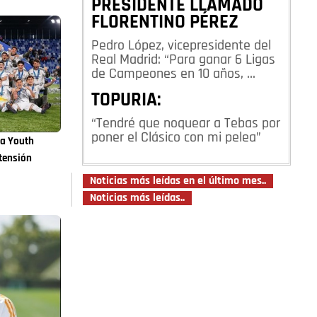
PRESIDENTE LLAMADO
FLORENTINO PÉREZ
Pedro López, vicepresidente del
Real Madrid: “Para ganar 6 Ligas
de Campeones en 10 años, …
TOPURIA:
“Tendré que noquear a Tebas por
poner el Clásico con mi pelea”
la Youth
tensión
Noticias más leídas en el último mes..
Noticias más leídas..