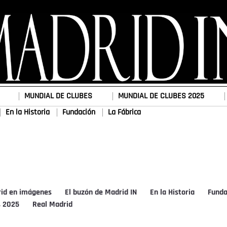
MUNDIAL DE CLUBES
MUNDIAL DE CLUBES 2025
En la Historia
Fundación
La Fábrica
rid en imágenes
El buzón de Madrid IN
En la Historia
Funda
s 2025
Real Madrid