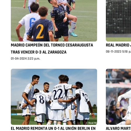
MADRID CAMPEÓN DEL TORNEO CESARAUGUSTA
REAL MADRID 
08-11-2023 5:18 p
TRAS VENCER 0-3 AL ZARAGOZA
01-04-2024 2:23 p.m.
EL MADRID REMONTA UN 0-1 AL UNIÓN BERLIN EN
ALVARO MART