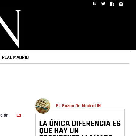
REAL MADRID
EL Buzón De Madrid IN
ción
La
LA ÚNICA DIFERENCIA ES
QUE HAY UN