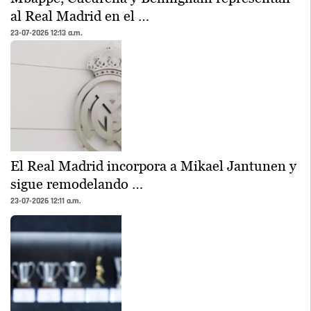
al Real Madrid en el …
23-07-2026 12:13 a.m.
El Real Madrid incorpora a Mikael Jantunen y
sigue remodelando …
23-07-2026 12:11 a.m.