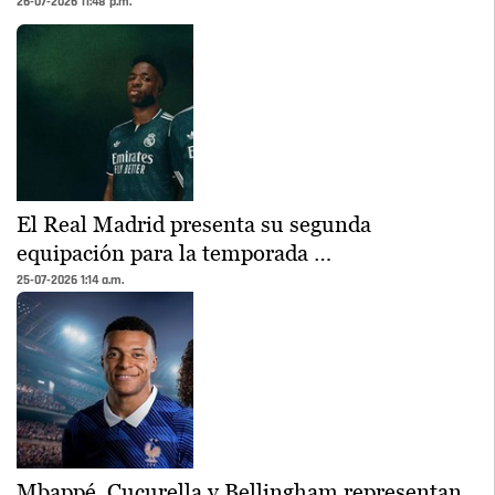
26-07-2026 11:48 p.m.
El Real Madrid presenta su segunda
equipación para la temporada …
25-07-2026 1:14 a.m.
Mbappé, Cucurella y Bellingham representan