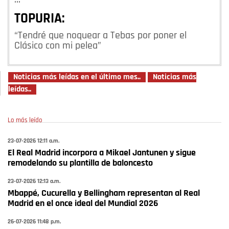
TOPURIA:
“Tendré que noquear a Tebas por poner el
Clásico con mi pelea”
Noticias más leídas en el último mes..
Noticias más
leídas..
Lo más leído
23-07-2026 12:11 a.m.
El Real Madrid incorpora a Mikael Jantunen y sigue
remodelando su plantilla de baloncesto
23-07-2026 12:13 a.m.
Mbappé, Cucurella y Bellingham representan al Real
Madrid en el once ideal del Mundial 2026
26-07-2026 11:48 p.m.