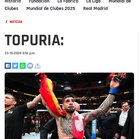
Historia
Fundación
La Fábrica
La Liga
Mundial de
Clubes
Mundial de Clubes 2025
Real Madrid
/
NOTICIAS
TOPURIA:
23-10-2024 5:18 p.m.