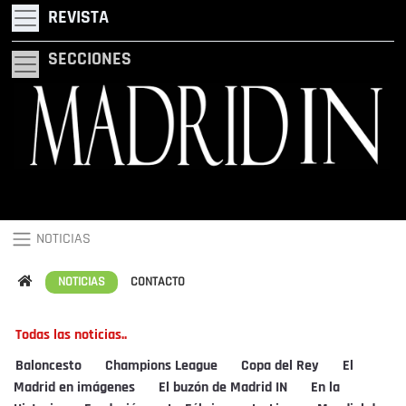
REVISTA
SECCIONES
NOTICIAS
NOTICIAS
CONTACTO
Todas las noticias..
Baloncesto
Champions League
Copa del Rey
El
Madrid en imágenes
El buzón de Madrid IN
En la