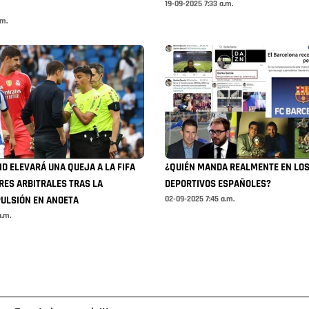
19-09-2025 7:33 a.m.
.m.
ID ELEVARÁ UNA QUEJA A LA FIFA
¿QUIÉN MANDA REALMENTE EN LOS
RES ARBITRALES TRAS LA
DEPORTIVOS ESPAÑOLES?
02-09-2025 7:45 a.m.
ULSIÓN EN ANOETA
a.m.