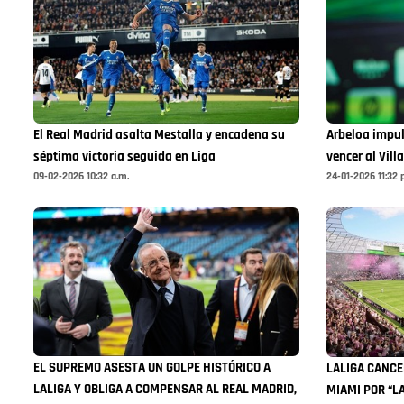
El Real Madrid asalta Mestalla y encadena su
Arbeloa impul
séptima victoria seguida en Liga
vencer al Vil
09-02-2026 10:32 a.m.
24-01-2026 11:32 
EL SUPREMO ASESTA UN GOLPE HISTÓRICO A
LALIGA CANCE
LALIGA Y OBLIGA A COMPENSAR AL REAL MADRID,
MIAMI POR “L