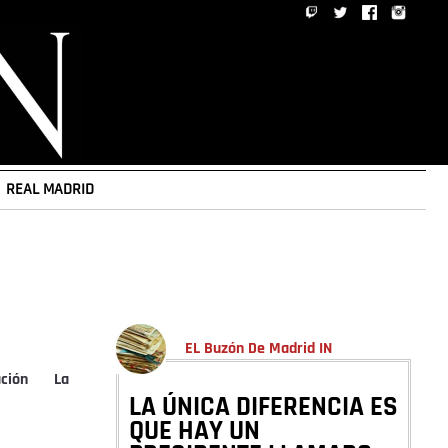
REAL MADRID
EL Buzón De Madrid IN
ción
La
LA ÚNICA DIFERENCIA ES
QUE HAY UN