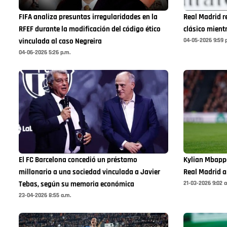
FIFA analiza presuntas irregularidades en la
Real Madrid r
RFEF durante la modificación del código ético
clásico mient
04-05-2026 9:59 
vinculada al caso Negreira
04-06-2026 5:26 p.m.
El FC Barcelona concedió un préstamo
Kylian Mbappé
millonario a una sociedad vinculada a Javier
Real Madrid a
21-03-2026 9:02 a
Tebas, según su memoria económica
23-04-2026 8:55 a.m.