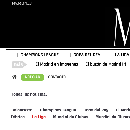
MADRIDIN.ES
CHAMPIONS LEAGUE
COPA DEL REY
LA LIGA
El Madrid en imágenes
El buzón de Madrid IN
NOTICIAS
CONTACTO
Todas las noticias..
Baloncesto
Champions League
Copa del Rey
El Mad
Fábrica
La Liga
Mundial de Clubes
Mundial de Clube