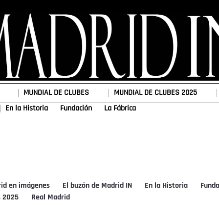
MUNDIAL DE CLUBES
MUNDIAL DE CLUBES 2025
En la Historia
Fundación
La Fábrica
rid en imágenes
El buzón de Madrid IN
En la Historia
Funda
s 2025
Real Madrid