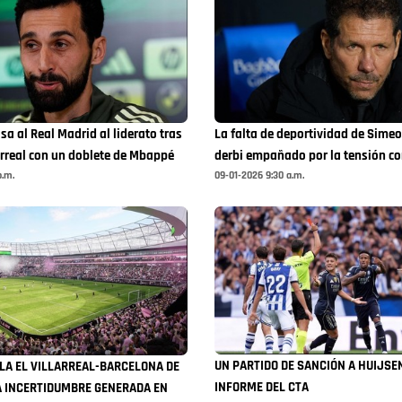
sa al Real Madrid al liderato tras
La falta de deportividad de Sime
larreal con un doblete de Mbappé
derbi empañado por la tensión co
p.m.
09-01-2026 9:30 a.m.
UN PARTIDO DE SANCIÓN A HUIJSE
LA EL VILLARREAL-BARCELONA DE
INFORME DEL CTA
A INCERTIDUMBRE GENERADA EN