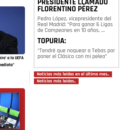
PRESIDENTE LLAMADO
FLORENTINO PÉREZ
Pedro López, vicepresidente del
Real Madrid: “Para ganar 6 Ligas
de Campeones en 10 años, …
TOPURIA:
“Tendré que noquear a Tebas por
poner el Clásico con mi pelea”
ira’ a la UEFA
mediata”
Noticias más leídas en el último mes..
Noticias más leídas..