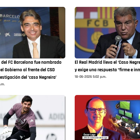
o del FC Barcelona fue nombrado
El Real Madrid lleva el ‘Caso Negre
el Gobierno al frente del CSD
y exige una respuesta “firme e in
18-06-2026 5:02 p.m.
estigación del ‘caso Negreira’
.m.