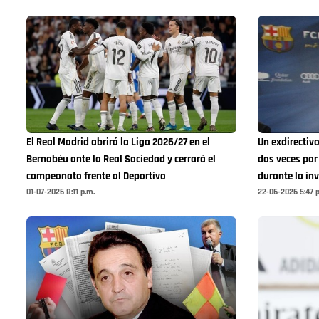
El Real Madrid abrirá la Liga 2026/27 en el
Un exdirectiv
Bernabéu ante la Real Sociedad y cerrará el
dos veces por 
campeonato frente al Deportivo
durante la inv
01-07-2026 8:11 p.m.
22-06-2026 5:47 p