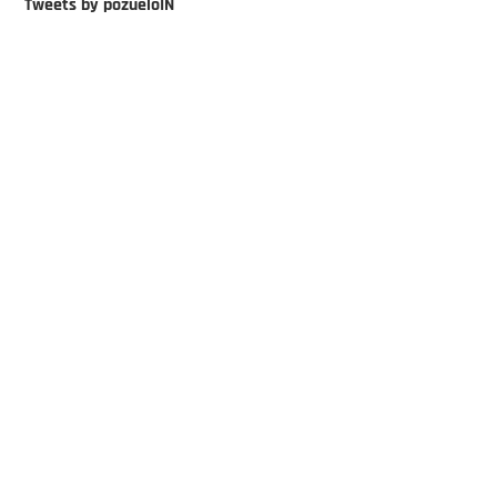
Tweets by pozueloIN