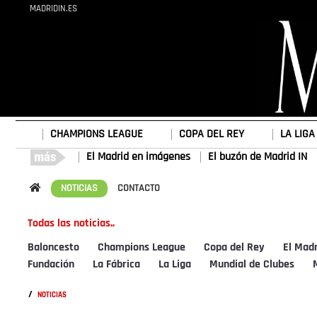
MADRIDIN.ES
CHAMPIONS LEAGUE
COPA DEL REY
LA LIGA
El Madrid en imágenes
El buzón de Madrid IN
NOTICIAS
CONTACTO
Todas las noticias..
Baloncesto
Champions League
Copa del Rey
El Mad
Fundación
La Fábrica
La Liga
Mundial de Clubes
/
NOTICIAS