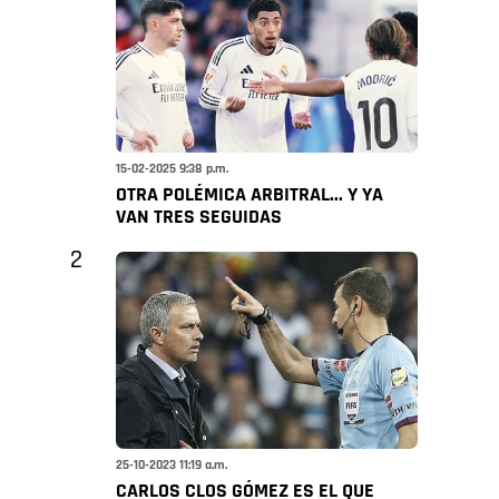
15-02-2025 9:38 p.m.
OTRA POLÉMICA ARBITRAL... Y YA
VAN TRES SEGUIDAS
2
25-10-2023 11:19 a.m.
CARLOS CLOS GÓMEZ ES EL QUE