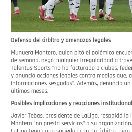
Defensa del árbitro y amenazas legales
Munuera Montero, quien pitó el polémico encuen
de semana, negó cualquier irregularidad a trav
Talentus Sports "no ha facturado a clubes, fede
y anunció acciones legales contra medios que, a
informaciones sesgadas". Además, denunció un "
últimos meses.
Posibles implicaciones y reacciones instituciona
Javier Tebas, presidente de LaLiga, respaldó la
Montero "no presta servicios" a su organización
LaLiga tenga una sociedad con un árbitro, pero i