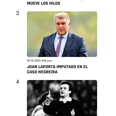
MUEVE LOS HILOS
3
18-10-2023 9:18 p.m.
JOAN LAPORTA IMPUTADO EN EL
CASO NEGREIRA
4