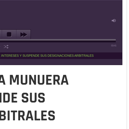
03:41
E INTERESES Y SUSPENDE SUS DESIGNACIONES ARBITRALES
 A MUNUERA
NDE SUS
BITRALES