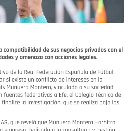
a compatibilidad de sus negocios privados con el
ridades y amenaza con acciones legales.
ivo de la Real Federación Española de Fútbol
 si existe un conflicto de intereses en la
Luis Munuera Montero, vinculado a su sociedad
fuentes federativas a Efe, el Colegio Técnico de
finalice la investigación, que se realiza bajo los
io AS, que reveló que Munuera Montero —árbitro
na empresa dedicada a la consultoría y gestión