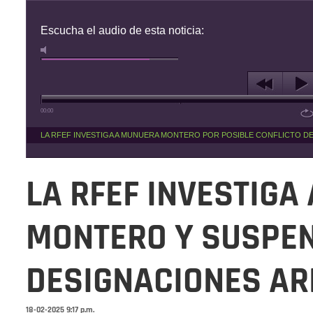
Escucha el audio de esta noticia:
00:00
LA RFEF INVESTIGA A MUNUERA MONTERO POR POSIBLE CONFLICTO D
LA RFEF INVESTIGA
MONTERO Y SUSPE
DESIGNACIONES AR
18-02-2025 9:17 p.m.