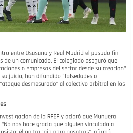
tro entre Osasuna y Real Madrid el pasado fin
és de un comunicado. El colegiado aseguró que
raciones o empresas del sector desde su creación"
 su juicio, han difundido "falsedades o
ataque desmesurado" al colectivo arbitral en los
les
 investigación de la RFEF y aclaró que Munuera
. "No nos hace gracia que alguien vinculado a
nsisto: él no trabaja para nosotros", afirmó.