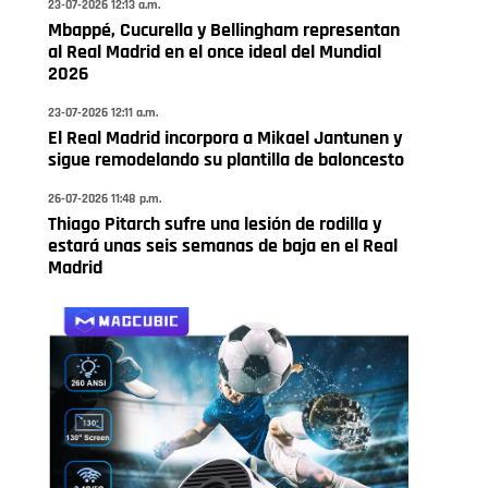
23-07-2026 12:13 a.m.
Mbappé, Cucurella y Bellingham representan
al Real Madrid en el once ideal del Mundial
2026
23-07-2026 12:11 a.m.
El Real Madrid incorpora a Mikael Jantunen y
sigue remodelando su plantilla de baloncesto
26-07-2026 11:48 p.m.
Thiago Pitarch sufre una lesión de rodilla y
estará unas seis semanas de baja en el Real
Madrid