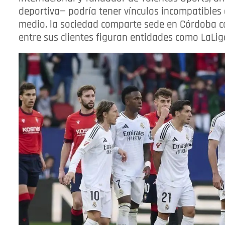
deportiva— podría tener vínculos incompatibles c
medio, la sociedad comparte sede en Córdoba co
entre sus clientes figuran entidades como LaLiga