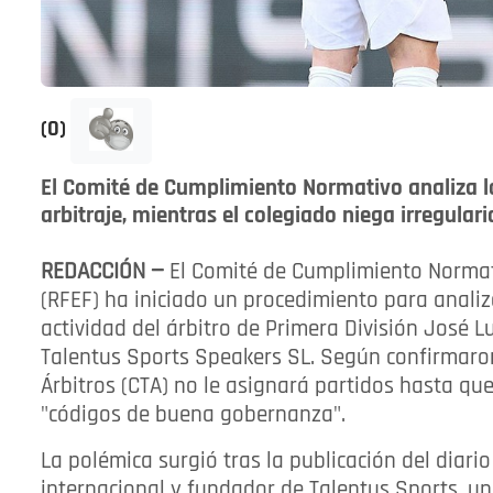
(0)
El Comité de Cumplimiento Normativo analiza l
arbitraje, mientras el colegiado niega irregula
REDACCIÓN —
El Comité de Cumplimiento Normat
(RFEF) ha iniciado un procedimiento para analizar
actividad del árbitro de Primera División José 
Talentus Sports Speakers SL. Según confirmaron 
Árbitros (CTA) no le asignará partidos hasta que 
"códigos de buena gobernanza".
La polémica surgió tras la publicación del diar
internacional y fundador de Talentus Sports, u