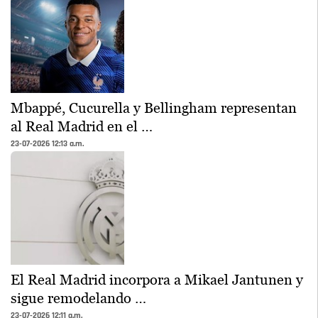
Mbappé, Cucurella y Bellingham representan
al Real Madrid en el …
23-07-2026 12:13 a.m.
El Real Madrid incorpora a Mikael Jantunen y
sigue remodelando …
23-07-2026 12:11 a.m.