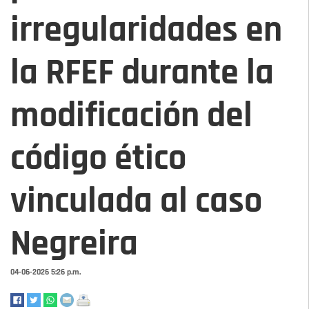
irregularidades en
la RFEF durante la
modificación del
código ético
vinculada al caso
Negreira
04-06-2026 5:26 p.m.