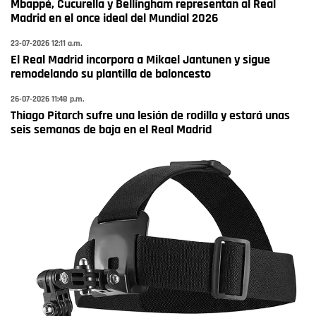
Mbappé, Cucurella y Bellingham representan al Real
Madrid en el once ideal del Mundial 2026
23-07-2026 12:11 a.m.
El Real Madrid incorpora a Mikael Jantunen y sigue
remodelando su plantilla de baloncesto
26-07-2026 11:48 p.m.
Thiago Pitarch sufre una lesión de rodilla y estará unas
seis semanas de baja en el Real Madrid