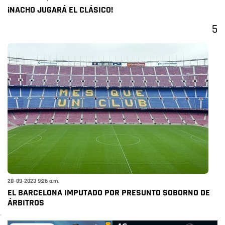
¡NACHO JUGARÁ EL CLÁSICO!
5
28-09-2023 9:26 a.m.
EL BARCELONA IMPUTADO POR PRESUNTO SOBORNO DE
ÁRBITROS