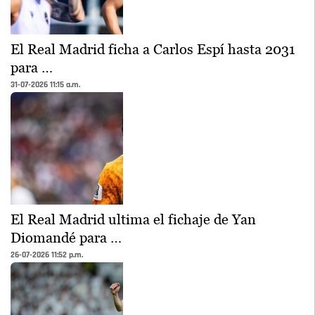
El Real Madrid ficha a Carlos Espí hasta 2031
para …
31-07-2026 11:15 a.m.
El Real Madrid ultima el fichaje de Yan
Diomandé para …
26-07-2026 11:52 p.m.