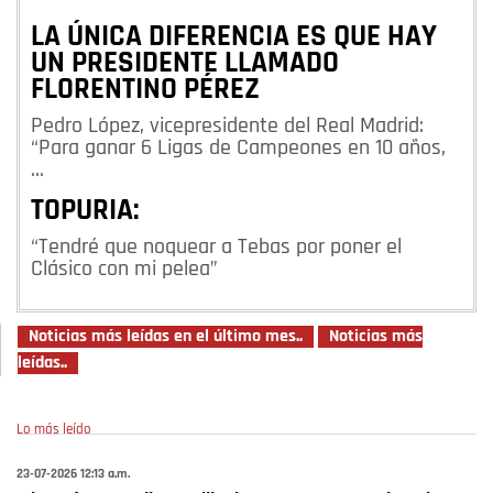
LA ÚNICA DIFERENCIA ES QUE HAY
UN PRESIDENTE LLAMADO
FLORENTINO PÉREZ
Pedro López, vicepresidente del Real Madrid:
“Para ganar 6 Ligas de Campeones en 10 años,
…
TOPURIA:
“Tendré que noquear a Tebas por poner el
Clásico con mi pelea”
Noticias más leídas en el último mes..
Noticias más
leídas..
Lo más leído
23-07-2026 12:13 a.m.