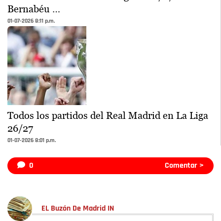
Bernabéu …
01-07-2026 8:11 p.m.
Todos los partidos del Real Madrid en La Liga
26/27
01-07-2026 8:01 p.m.
0
Comentar >
EL Buzón De Madrid IN