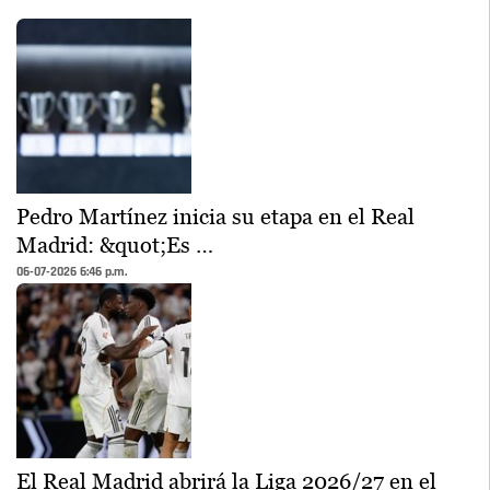
Pedro Martínez inicia su etapa en el Real
Madrid: &quot;Es …
06-07-2026 6:46 p.m.
El Real Madrid abrirá la Liga 2026/27 en el