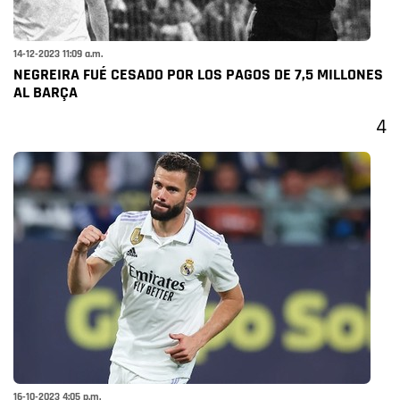
14-12-2023 11:09 a.m.
NEGREIRA FUÉ CESADO POR LOS PAGOS DE 7,5 MILLONES
AL BARÇA
4
16-10-2023 4:05 p.m.