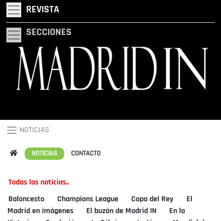
REVISTA
SECCIONES
NOTICIAS
NOTICIAS
CONTACTO
Todas las noticias..
Baloncesto
Champions League
Copa del Rey
El
Madrid en imágenes
El buzón de Madrid IN
En la