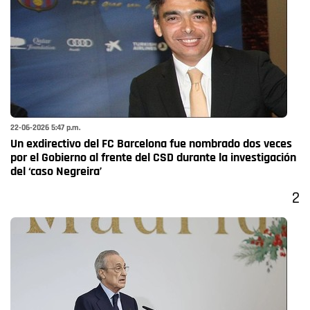
22-06-2026 5:47 p.m.
Un exdirectivo del FC Barcelona fue nombrado dos veces
por el Gobierno al frente del CSD durante la investigación
del ‘caso Negreira’
2