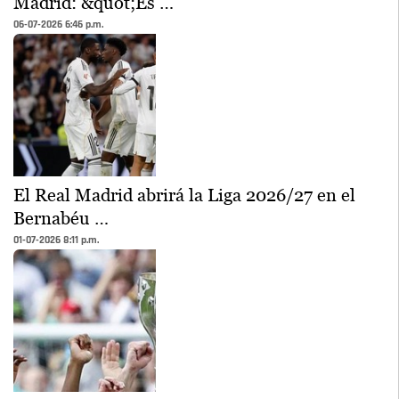
Madrid: &quot;Es …
06-07-2026 6:46 p.m.
El Real Madrid abrirá la Liga 2026/27 en el
Bernabéu …
01-07-2026 8:11 p.m.