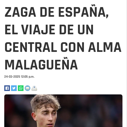
ZAGA DE ESPAÑA,
EL VIAJE DE UN
CENTRAL CON ALMA
MALAGUEÑA
24-03-2025 12:05 p.m.