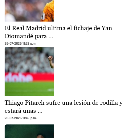
El Real Madrid ultima el fichaje de Yan
Diomandé para …
26-07-2026 11:52 p.m.
Thiago Pitarch sufre una lesión de rodilla y
estará unas …
26-07-2026 11:48 p.m.