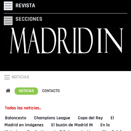
REVISTA
SECCIONES
NOTICIAS
NOTICIAS
CONTACTO
Todas las noticias..
Baloncesto
Champions League
Copa del Rey
El
Madrid en imágenes
El buzón de Madrid IN
En la