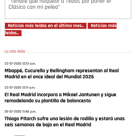
“Tendré que noquear a Tebas por poner el
Clásico con mi pelea”
Noticias más leídas en el último mes..
Noticias más
leídas..
Lo más leído
23-07-2026 12:13 a.m.
Mbappé, Cucurella y Bellingham representan al Real
Madrid en el once ideal del Mundial 2026
23-07-2026 12:11 a.m.
El Real Madrid incorpora a Mikael Jantunen y sigue
remodelando su plantilla de baloncesto
26-07-2026 11:48 p.m.
Thiago Pitarch sufre una lesión de rodilla y estará unas
seis semanas de baja en el Real Madrid