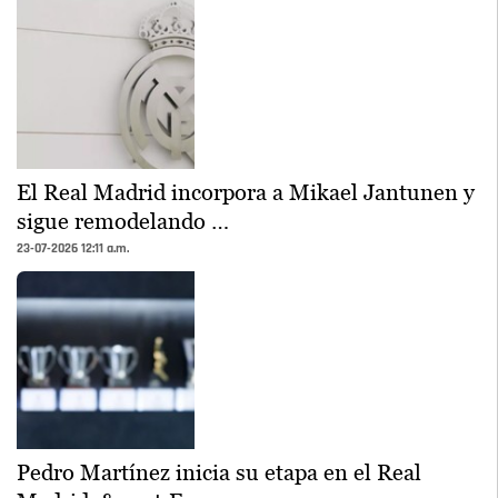
El Real Madrid incorpora a Mikael Jantunen y
sigue remodelando …
23-07-2026 12:11 a.m.
Pedro Martínez inicia su etapa en el Real