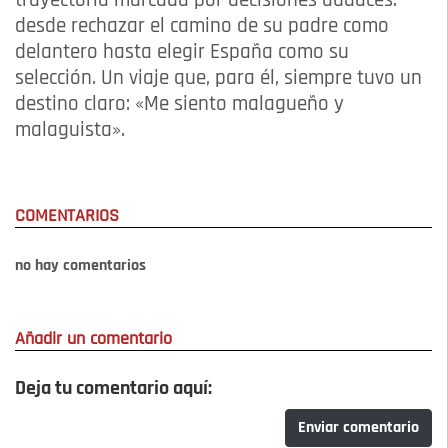
trayectoria marcada por decisiones audaces:
desde rechazar el camino de su padre como
delantero hasta elegir España como su
selección. Un viaje que, para él, siempre tuvo un
destino claro: «Me siento malagueño y
malaguista».
COMENTARIOS
no hay comentarios
Añadir un comentario
Deja tu comentario aquí:
Enviar comentario