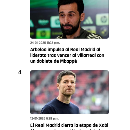
24-01-2026 11:32 p.m.
Arbeloa impulsa al Real Madrid al
liderato tras vencer al Villarreal con
un doblete de Mbappé
4
12-01-2026 6:38 p.m.
El Real Madrid cierra la etapa de Xabi