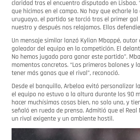
claridad tras el encuentro disputado en Lisboa. 
que hicimos en el campo. No hay que echarle la c
uruguayo, el partido se torció tras el primer go
nuestro y después nos relajamos. Ellos defendie
Un mensaje similar lanzó Kylian Mbappé, autor 
goleador del equipo en la competición. El delant
No hemos jugado para ganar este partido”. Mb
momentos concretos. “Los primeros balones y los
tener más ganas que el rival”, reconoció.
Desde el banquillo, Arbeloa evitó personalizar la
el equipo no estuvo a la altura durante los 90 
hacer muchísimas cosas bien, no solo una, y tie
señaló en rueda de prensa. Admitió que el Real 
un rival exigente y un ambiente hostil.