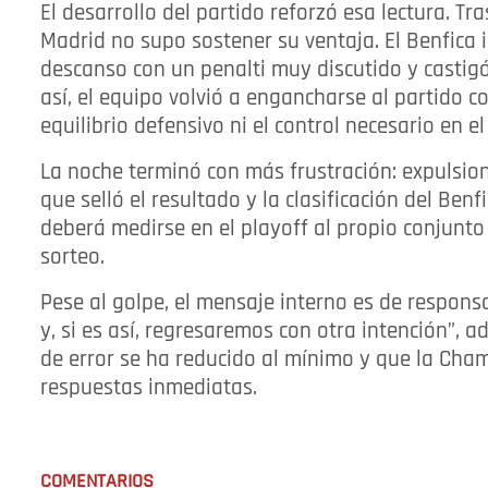
El desarrollo del partido reforzó esa lectura. T
Madrid no supo sostener su ventaja. El Benfica 
descanso con un penalti muy discutido y castig
así, el equipo volvió a engancharse al partido c
equilibrio defensivo ni el control necesario en el
La noche terminó con más frustración: expulsione
que selló el resultado y la clasificación del Benf
deberá medirse en el playoff al propio conjunto
sorteo.
Pese al golpe, el mensaje interno es de respons
y, si es así, regresaremos con otra intención”, 
de error se ha reducido al mínimo y que la Cham
respuestas inmediatas.
COMENTARIOS