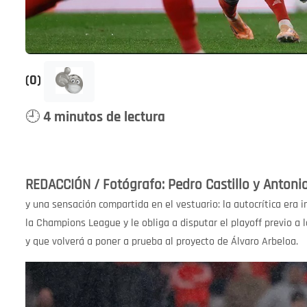
(0)
🕘 4 minutos de lectura
REDACCIÓN / Fotógrafo: Pedro Castillo y Antonio
y una sensación compartida en el vestuario: la autocrítica era in
la Champions League y le obliga a disputar el playoff previo a l
y que volverá a poner a prueba al proyecto de Álvaro Arbeloa.