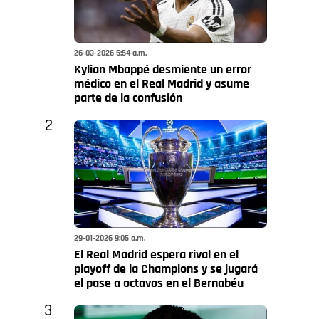
26-03-2026 5:54 a.m.
Kylian Mbappé desmiente un error
médico en el Real Madrid y asume
parte de la confusión
2
29-01-2026 9:05 a.m.
El Real Madrid espera rival en el
playoff de la Champions y se jugará
el pase a octavos en el Bernabéu
3