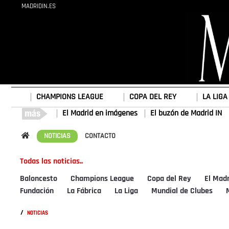
MADRIDIN.ES
CHAMPIONS LEAGUE
COPA DEL REY
LA LIGA
El Madrid en imágenes
El buzón de Madrid IN
NOTICIAS
CONTACTO
Todas las noticias..
Baloncesto
Champions League
Copa del Rey
El Mad
Fundación
La Fábrica
La Liga
Mundial de Clubes
/
NOTICIAS