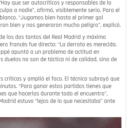
“Hay que ser autocríticos y responsables de lo
ulpa a nadie”, afirmó, visiblemente serio. Para el
l blanco. “Jugamos bien hasta el primer gol
ron bien y nos generaron mucho peligro”, explicó.
de los dos tantos del Real Madrid y máximo
ero francés fue directo: “La derrota es merecida.
appé apuntó a un problema de actitud en
 duelos no son de táctica ni de calidad, sino de
s críticas y amplió el foco. El técnico subrayó que
minutos. “Para ganar estos partidos tienes que
nes que hacerlas durante todo el encuentro”,
Madrid estuvo “lejos de lo que necesitaba” ante