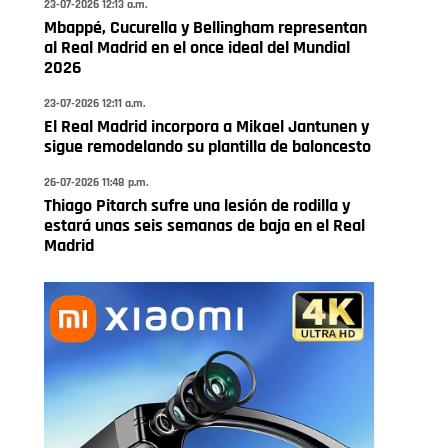
23-07-2026 12:13 a.m.
Mbappé, Cucurella y Bellingham representan
al Real Madrid en el once ideal del Mundial
2026
23-07-2026 12:11 a.m.
El Real Madrid incorpora a Mikael Jantunen y
sigue remodelando su plantilla de baloncesto
26-07-2026 11:48 p.m.
Thiago Pitarch sufre una lesión de rodilla y
estará unas seis semanas de baja en el Real
Madrid